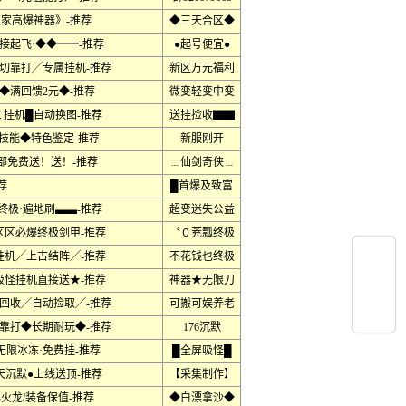
独家高爆神器》-推荐
◆三天合区◆
接起飞·◆◆━━-推荐
●起号便宜●
切靠打╱专属挂机-推荐
新区万元福利
◆满回馈2元◆-推荐
微变轻变中变
Ｉ挂机█自动换图-推荐
送挂捡收▇▇
色技能◆特色鉴定-推荐
新服刚开
部免费送！送！-推荐
﹍仙剑奇侠﹍
荐
█首爆及致富
终极·遍地刷▃▃-推荐
超变迷失公益
区区必爆终极剑甲-推荐
〝０茺瓢终极
挂机╱上古结阵╱-推荐
不花钱也终极
吸怪挂机直接送★-推荐
神器★无限刀
回收╱自动捡取╱-推荐
可搬可娱养老
靠打◆长期耐玩◆-推荐
176沉默
无限冰冻·免费挂-推荐
█全屏吸怪█
天沉默●上线送顶-推荐
【采集制作】
火龙/装备保值-推荐
◆白漂拿沙◆