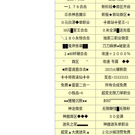
━１.７６合击
新阶段◆首区开启
㊣杀神恶魔㊣
新版★首站首区★
０元白漂◆单职业
╋首站╋星王+1
50元█星王合击
０米全满█送充值
╲１８０永恒合击
独家三职业微变
██鬼斧炼章██
刀刀麻痹●破复活
１●80轩辕合击
攻速＋２０００％
“ 首区 ”
攻速·专属 ◆◆
■奔雷道盾合击■
2025火爆新款
╋╋将夜诛仙╋╋
变态+33333333
免费★雷霆二合一
所有合成免费
小极品+6
超变无限刀单职业
●●猪猪沉默●●
封印﹌﹌﹌﹌﹌
神龙微变
无限鞭怪█无限秒
神器首区◆◆◆
３０全满
迷失之家▃▃▃
神器迷失单职业
超变▲大唐迷失▲
２元沙捐顶赞免费