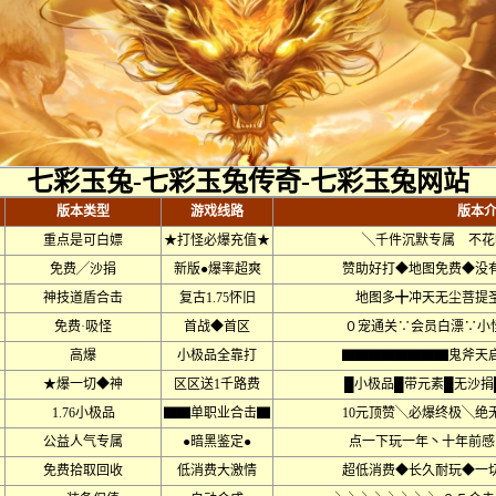
七彩玉兔-七彩玉兔传奇-七彩玉兔网站
版本类型
游戏线路
版本
重点是可白嫖
★打怪必爆充值★
╲千件沉默专属 不花
免费╱沙捐
新版●爆率超爽
赞助好打◆地图免费◆没
神技道盾合击
复古1.75怀旧
地图多╋冲天无尘菩提
免费·吸怪
首战◆首区
０宠通关∵会员白漂∵小怪
高爆
小极品全靠打
▇▇▇▇▇▇▇▇鬼斧天
★爆一切◆神
区区送1千路费
█小极品█带元素█无沙捐
1.76小极品
▇▇单职业合击▇
10元顶赞╲必爆终极╲绝
公益人气专属
●暗黑鉴定●
点一下玩一年丶十年前感
免费拾取回收
低消费大激情
超低消费◆长久耐玩◆一