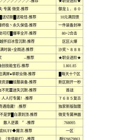
╱╱╱╱╱╱╱╱-推荐
★职业进阶★
失·专属·微变-推荐
御龙１．８０
█送切割█送吸怪-推荐
10元满回馈
爆终极丶永久保值-推荐
一件装备封神
助可打█爆率全开-推荐
80+2合击
越怀旧冰雪沉默-推荐
区区火爆
满时装+全图进-推荐
沙奖丶８８８
 --推荐
★职业进阶★
-独创技能宝石-推荐
1.801.85
柱满屏●单职业微-推荐
█每天十个区
限资源▇炫酷装备-推荐
新区刚开一秒
血不死〓迷失沉默-推荐
首战
。人人打专属！-推荐
７６８５复古
奇遇隐藏！-推荐
独家新版骷髅
不是梦█白漂到顶-推荐
微变专属神器
 散人逆袭 〞-推荐
768095
BUFF◆魔次-推荐
一区
）（充值能打）-推荐
群926679863