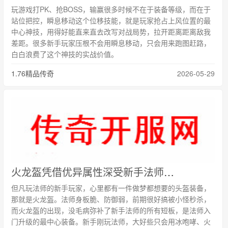
玩游戏打PK、抢BOSS，输赢很多时候不在于装备等级，而在于
站位把控，瞬息移动这个位移技能，就是玩家抢占上风位置的最
中心神技，用得好能直来直去改写对战局势，拉开距离距离敌我
差距。很多新手玩家压根不会用瞬息移动，只会用来跑图赶路，
白白浪费了这个神技的实战价值。
1.76精品传奇
2026-05-29
火龙盔凭借优异属性深受新手法师追捧
但凡玩法师的新手玩家，心里都有一件做梦都想要的头盔装备，
那就是火龙盔。法师身板脆、防御弱，前期很好搞被小怪秒杀，
而火龙盔的出现，没毛病弥补了新手法师的所有短板，是法师入
门升级的最中心装备。新手刚玩法师，大好些只会用冰咆哮、火