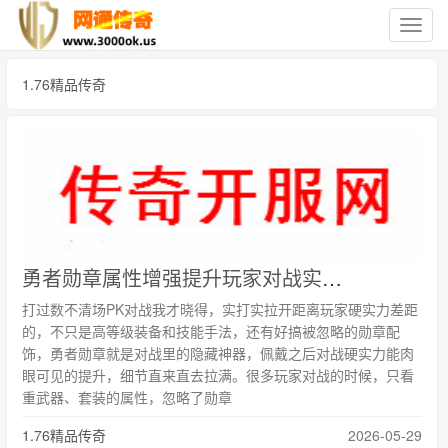
切
换
导
1.76精品传奇
航
勇者勋章属性‌增强提升玩家对战实战能力
打过数不清场PK对战我才晓得，实打实拉开距离玩家硬实力差距
的，不只是高等级装备和技能手法，还有好搞被忽略的勋章配
饰，勇者勋章就是对战里的隐藏神器，佩戴之后对战硬实力能肉
眼可见的提升，细节直来直去拉满。很多玩家对战的时候，只看
重武器、套装的属性，忽略了勋章
1.76精品传奇
2026-05-29