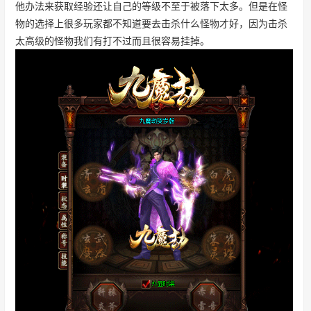
他办法来获取经验还让自己的等级不至于被落下太多。但是在怪
物的选择上很多玩家都不知道要去击杀什么怪物才好，因为击杀
太高级的怪物我们有打不过而且很容易挂掉。