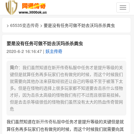
切
换
导
>
65535变态传奇
> 要是没有任务可做不妨去沃玛杀杀粪虫
航
要是没有任务可做不妨去沃玛杀杀粪虫
2020-6-2 16:16:47 |
妖主传奇
简介
：我们虽然知道在新开传奇私服中任务才是提升等级的关
键但是就算任务再多玩家们也有做完的时候，而这个时候我们
就需要向其他办法来获取经验还让自己的等级不至于被落下太
多。但是在怪物的选择上很多玩家都不知道要去击杀什么怪物
才好，因为击杀太高级的怪物我们有打不过而且很容易挂掉。
但是去击杀等级很低的怪物我们虽然没有太大的热血传奇管网
危
我们虽然知道在
新开传奇私服
中任务才是提升等级的关键但是就
算任务再多玩家们也有做完的时候，而这个时候我们就需要向其