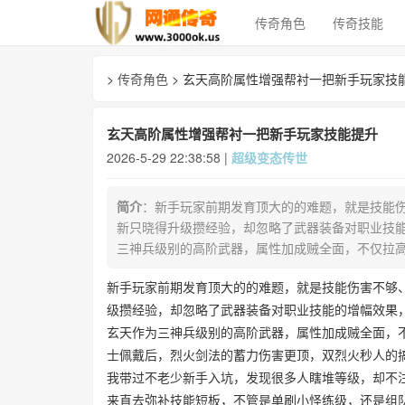
传奇角色
传奇技能
>
传奇角色
> 玄天高阶属性‌增强帮衬一把新手玩家技
玄天高阶属性‌增强帮衬一把新手玩家技能提升
2026-5-29 22:38:58 |
超级变态传世
简介
：新手玩家前期发育顶大的的难题，就是技能
新只晓得升级攒经验，却忽略了武器装备对职业技
三神兵级别的高阶武器，属性加成贼全面，不仅拉
新手玩家前期发育顶大的的难题，就是技能伤害不够
级攒经验，却忽略了武器装备对职业技能的增幅效果
玄天作为三神兵级别的高阶武器，属性加成贼全面，
士佩戴后，烈火剑法的蓄力伤害更顶，双烈火秒人的
我带过不老少新手入坑，发现很多人瞎堆等级，却不
来直去弥补技能短板，不管是单刷小怪练级，还是组队