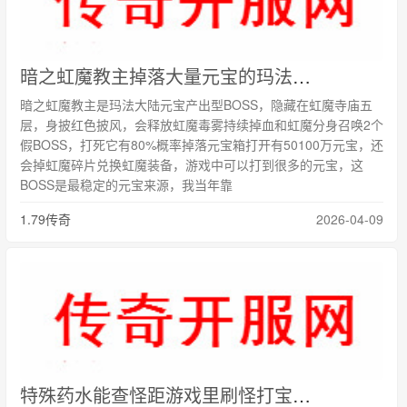
暗之虹魔教主掉落大量元宝的玛法BOSS故事
暗之虹魔教主是玛法大陆元宝产出型BOSS，隐藏在虹魔寺庙五
层，身披红色披风，会释放虹魔毒雾持续掉血和虹魔分身召唤2个
假BOSS，打死它有80%概率掉落元宝箱打开有50100万元宝，还
会掉虹魔碎片兑换虹魔装备，游戏中可以打到很多的元宝，这
BOSS是最稳定的元宝来源，我当年靠
1.79传奇
2026-04-09
特殊药水能查怪距游戏里刷怪打宝更省心