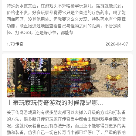
特殊药水这东西，在游戏头不算啥稀罕玩意儿，摆摊就能买到，
价格也不贵，好多玩家都觉得它只是个普通的疗伤药水，喝了能
回血回蓝，没其他用处。但我耍这么久发现，特殊药水有个隐藏
功能，能直接通过地图查看自己与怪物之间的距离，不管是刷
怪、打BOSS，还是躲小怪，都能帮
1.79传奇
2026-04-07
土豪玩家玩传奇游戏的时候都是哪些方法升级今日探讨
关于传奇游戏真的有很多朋友都可以去摊入升级的方式和打装备
的方法，很多新开传奇玩家在传奇当中都会出现游戏平台期的情
况，这就代表着自己没有办法升级，而且还不能够得到更多的奖
励和装备，仿佛自己一切在传奇当中都已经停止了，严重的影响