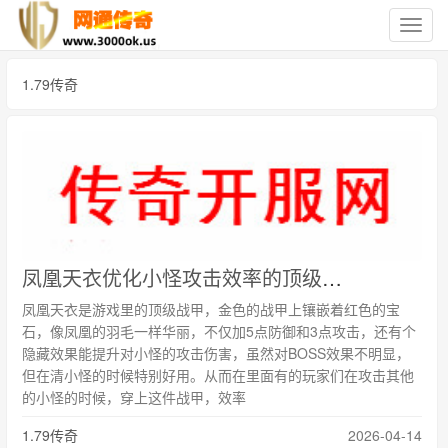
切
换
导
1.79传奇
航
凤凰天衣优化小怪攻击效率的顶级战甲
凤凰天衣是游戏里的顶级战甲，金色的战甲上镶嵌着红色的宝
石，像凤凰的羽毛一样华丽，不仅加5点防御和3点攻击，还有个
隐藏效果能提升对小怪的攻击伤害，虽然对BOSS效果不明显，
但在清小怪的时候特别好用。从而在里面有的玩家们在攻击其他
的小怪的时候，穿上这件战甲，效率
1.79传奇
2026-04-14