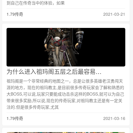
到自己在传奇当中的体验，如果
1.79传奇
2021-03-21
为什么进入祖玛阁五层之后最容易让人迷路
祖玛阁是一个非常经典的地图之一，总是让很多英雄老汉勇闯天
涯的地方，现在的祖玛教主,是目前很多传奇玩家会了解和熟悉的
大BOSS,可以说,玩家只要能成功击杀这样的BOSS,就可以为自己
带来很多奖励,所以说,现在的传奇玩家,对祖玛教主还是有一定关
注的.但是很多传奇玩家,尤其
1.79传奇
2021-03-16