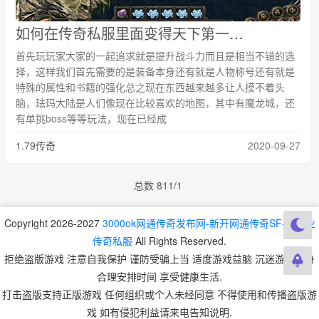
如何在传奇私服里面变得天下第一攻击战斗力提升爆表需要哪些步骤和装备
首先玩玩家大家的一起追求就是提升战斗力而且是相当不错的选
择，这样我们首先需要的是装备本身还有就是人物称号还有就是
特殊的属性和书籍的强化总之现在东西越来越多让人摸不着头
脑，珐玛大陆是人们像现在比较喜欢的地图，其中有魔龙城，还
有单挑boss等等玩法，现在已经成
1.79传奇
2020-09-27
总数 8
1
1/1
Copyright 2026-2027
3000ok网通传奇发布网-新开网通传奇SF-单职业
传奇私服
All Rights Reserved.
拒绝盗版游戏 注意自我保护 谨防受骗上当 适度游戏益脑 沉迷游戏伤身
合理安排时间 享受健康生活.
打击盗版支持正版游戏 任何组织或个人未经同意 不得使用和传播盗版游
戏 如有侵犯利益请来电告知说明.