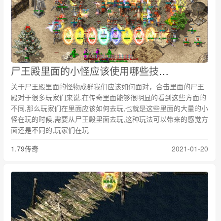
尸王殿里面的小怪应该使用哪些技能清理才能轻轻松松不费时间
关于尸王殿里面的怪物成群我们应该如何面对，合击里面的尸王
殿对于很多玩家们来说,在传奇里面能够很明显的看到这些方面的
不同,那么玩家们在里面应该如何去玩,也就是这些里面的大量的小
怪在玩的时候,需要从尸王殿里面去玩,这种玩法可以带来的感觉方
面还是不同的,玩家们在玩
1.79传奇
2021-01-20