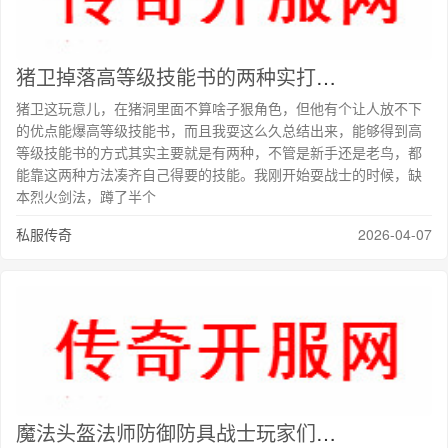
猪卫掉落高等级技能书的两种实打实好用获取法
猪卫这玩意儿，在猪洞里面不算啥子狠角色，但他有个让人放不下
的优点能爆高等级技能书，而且我耍这么久总结出来，能够得到高
等级技能书的方式其实主要就是有两种，不管是新手还是老鸟，都
能靠这两种方法凑齐自己得要的技能。我刚开始耍战士的时候，缺
本烈火剑法，蹲了半个
私服传奇
2026-04-07
魔法头盔法师防御防具战士玩家们在针对于半兽勇士进行攻击的时候