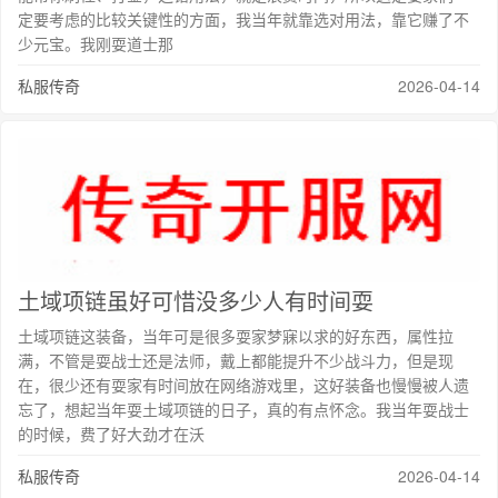
定要考虑的比较关键性的方面，我当年就靠选对用法，靠它赚了不
少元宝。我刚耍道士那
私服传奇
2026-04-14
土域项链虽好可惜没多少人有时间耍
土域项链这装备，当年可是很多耍家梦寐以求的好东西，属性拉
满，不管是耍战士还是法师，戴上都能提升不少战斗力，但是现
在，很少还有耍家有时间放在网络游戏里，这好装备也慢慢被人遗
忘了，想起当年耍土域项链的日子，真的有点怀念。我当年耍战士
的时候，费了好大劲才在沃
私服传奇
2026-04-14