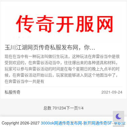
玉川江湖网页传奇私服发布网，你敢做你敢做你的
现在在当中有一种玩法叫做衍生玩法，这种玩法在奔雷谷当中是很
受到欢迎的，在奔雷谷活动当中，往往爆出来的各种道具和材料，
玩家可以参与奔雷谷活动的时间是在每个星期日的晚上九点半的时
候，在奔雷谷活动开始以后，玩家就能够进入到这个地图当中了，
在奔雷谷当中一共是有
私服传奇
2021-09-24
总数 70
1
2
3
4
下一页
1/4
Copyright 2026-2027
3000ok网通传奇发布网-新开网通传奇SF-单职业