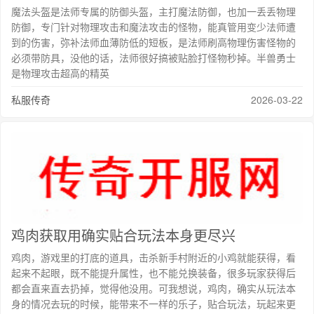
魔法头盔是法师专属的防御头盔，主打魔法防御，也加一丢丢物理
防御，专门针对物理攻击和魔法攻击的怪物，能真管用变少法师遭
到的伤害，弥补法师血薄防低的短板，是法师刷高物理伤害怪物的
必须带防具，没他的话，法师很好搞被贴脸打怪物秒掉。半兽勇士
是物理攻击超高的精英
私服传奇
2026-03-22
鸡肉获取用确实贴合玩法本身更尽兴
鸡肉，游戏里的打底的道具，击杀新手村附近的小鸡就能获得，看
起来不起眼，既不能提升属性，也不能兑换装备，很多玩家获得后
都会直来直去扔掉，觉得他没用。可我想说，鸡肉，确实从玩法本
身的情况去玩的时候，能带来不一样的乐子，贴合玩法，玩起来更