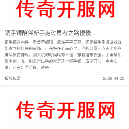
铜手镯陪伴新手走过勇者之路慢慢越练越猛变强
铜手镯这物件，看着不起眼，属性平平无奇，还是新手刚进游戏就
能拿到的打底的首饰，可在好多老鸟心里，他的分量一点不比那些
神级货首饰轻。刚入坑的时候啥都不懂，穿着粗布衣服，手里拿把
破木剑，唯一能拿得出手的就是这个铜手镯，虽说只加一点点准
确，可在新手阶段，就是
私服传奇
2026-04-23