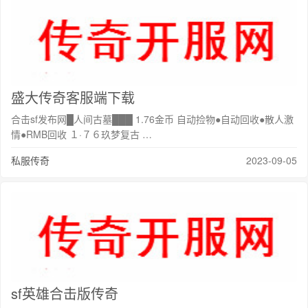
盛大传奇客服端下载
合击sf发布网█人间古墓███ 1.76金币 自动捡物●自动回收●散人激
情●RMB回收 １·７６玖梦复古 …
私服传奇
2023-09-05
sf英雄合击版传奇