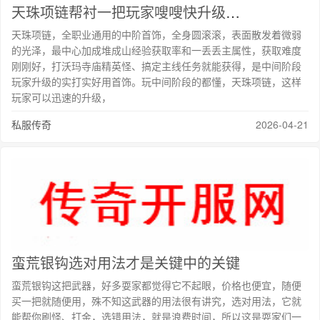
天珠项链帮衬一把玩家嗖嗖快升级不费力
天珠项链，全职业通用的中阶首饰，全身圆滚滚，表面散发着微弱
的光泽，最中心加成堆成山经验获取率和一丢丢主属性，获取难度
刚刚好，打沃玛寺庙精英怪、搞定主线任务就能获得，是中间阶段
玩家升级的实打实好用首饰。玩中间阶段的都懂，天珠项链，这样
玩家可以迅速的升级，
私服传奇
2026-04-21
蛮荒银钩选对用法才是关键中的关键
蛮荒银钩这把武器，好多耍家都觉得它不起眼，价格也便宜，随便
买一把就随便用，殊不知这武器的用法很有讲究，选对用法，它就
能帮你刷怪、打金，选错用法，就是浪费时间，所以这是耍家们一