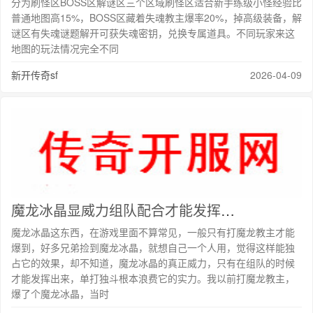
分为刷怪区BOSS区解谜区三个区域刷怪区适合新手练级小怪经验比
普通地图高15%，BOSS区藏着失魂教主爆率20%，掉高级装备，解
谜区有失魂谜题解开可获失魂密钥，兑换专属道具。不同玩家来这
地图的玩法情况完全不同
新开传奇sf
2026-04-09
魔龙冰晶显威力组队配合才能发挥最大效果
魔龙冰晶这东西，在游戏里面不算常见，一般只有打魔龙教主才能
爆到，好多兄弟捡到魔龙冰晶，就想自己一个人用，觉得这样能独
占它的效果，却不知道，魔龙冰晶的真正威力，只有在组队的时候
才能发挥出来，单打独斗根本浪费它的实力。我以前打魔龙教主，
爆了个魔龙冰晶，当时