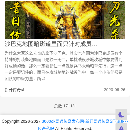
沙巴克地图暗影道里面只针对成员进入而且爆出的装备几率和质量都是蛮好
为什么大家这么亢奋的拿下沙巴克，其实也有因为沙巴克成员有个
特殊的打装备地图而且是独一无二，单挑战役沙城攻城中想要得到
好成绩的话，那么一定要记住一点就是兵马未动粮草先行，这一点
一定是要记住的，而且在攻城略地的战役当中，每一个小伙伴都是
团队的中坚力量，所以
新开传奇sf
2020-09-26
总数 17
1
1/1
Copyright 2026-2027
3000ok网通传奇发布网-新开网通传奇SF-单职业
传奇私服
All Rights Reserved.