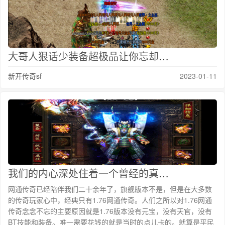
大哥人狠话少装备超极品让你忘却止步看着就恐怖
新开传奇sf
2023-01-11
我们的内心深处住着一个曾经的真实自己
网通传奇已经陪伴我们二十余年了，旗舰版本不是，但是在大多数
的传奇玩家心中，经典只有1.76网通传奇。人们之所以对1.76网通
传奇念念不忘的主要原因就是1.76版本没有元宝，没有天官，没有
BT技能和装备。唯一需要花钱的就是当时的点儿卡的。就算是平民