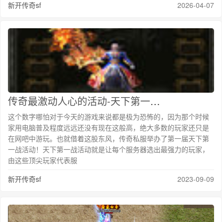
新开传奇sf
2026-04-07
传奇最激动人心的活动-天下第一战！高手齐聚，登陆35级
这个数字哪怕对于今天的游戏来说都是极为恐怖的，因为那个时候
家用电脑普及程度远远还没有现在这般高，绝大多数的玩家还只是
在网吧中游玩。也就借着这股东风，传奇私服举办了第一届天下第
一战活动！天下第一战活动就是让每个服务器选出最强力的玩家，
由这些顶尖玩家代表服
新开传奇sf
2023-09-09