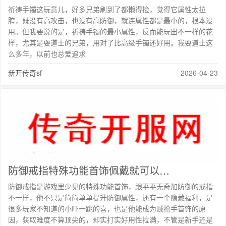
祈祷手镯这玩意儿，好多兄弟刷到了都懒得捡，觉得它属性太拉
胯，既没有高攻击，也没有高防御，就连属性都是最小的，根本没
用。但我要说的是，祈祷手镯的最小属性，反而能玩出不一样的花
样，尤其是耍道士的兄弟，用对了比高级手镯还好用。我耍道士这
么多年，以前也总爱追求
新开传奇sf
2026-04-23
防御戒指特殊功能首饰佩戴就可以获得祝福油
防御戒指是游戏里少见的特殊功能首饰，跟平平无奇加防御的戒指
不一样，他不只是简简单单提升防御属性，还有一个隐藏福利，是
很多玩家不知道的小吓一跳的喜，也是他能成为贼抢手首饰的原
因，获取难度不算顶尖的，却实打实好用性拉满，不管是新手还是