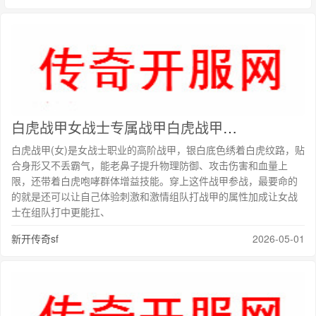
白虎战甲女战士专属战甲白虎战甲女加持最要命的的就是还可以让自己体验刺激和激情组队打
白虎战甲(女)是女战士职业的高阶战甲，银白底色绣着白虎纹路，贴
合身形又不丢霸气，能老鼻子提升物理防御、攻击伤害和血量上
限，还带着白虎咆哮群体增益技能。穿上这件战甲参战，最要命的
的就是还可以让自己体验刺激和激情组队打战甲的属性加成让女战
士在组队打中更能扛、
新开传奇sf
2026-05-01