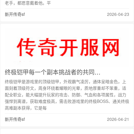
老手，都愿意戴着他。平
新开传奇sf
2026-04-23
终极铠甲每一个副本挑战者的共同愿望
终极铠甲是游戏里的顶级铠甲，外观霸气凌厉，通体呈暗金色，上
面刻着顶级符文，周身环绕着耀眼的光晕，质地厚重却不笨重，适
配全职业，能大幅提升玩家的攻击、防御、气血和各项属性，战力
强悍到离谱，获取难度极高，需击败游戏里的终极BOSS、通关终极
高难副本获得，它是每
新开传奇sf
2026-04-21