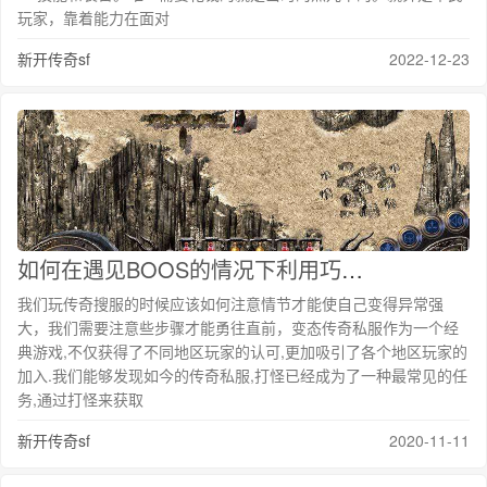
玩家，靠着能力在面对
新开传奇sf
2022-12-23
如何在遇见BOOS的情况下利用巧妙的打宝经验心得提升自己
我们玩传奇搜服的时候应该如何注意情节才能使自己变得异常强
大，我们需要注意些步骤才能勇往直前，变态传奇私服作为一个经
典游戏,不仅获得了不同地区玩家的认可,更加吸引了各个地区玩家的
加入.我们能够发现如今的传奇私服,打怪已经成为了一种最常见的任
务,通过打怪来获取
新开传奇sf
2020-11-11