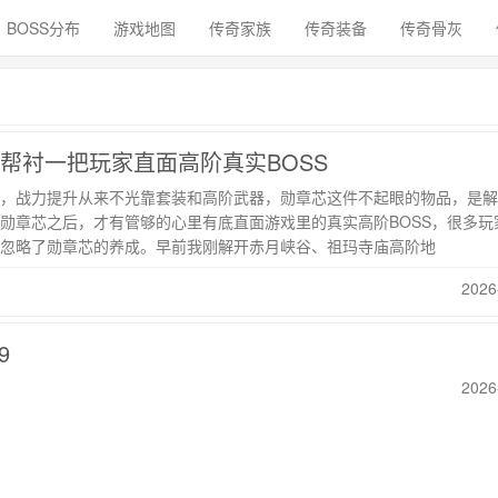
BOSS分布
游戏地图
传奇家族
传奇装备
传奇骨灰
帮衬一把玩家直面高阶真实BOSS
，战力提升从来不光靠套装和高阶武器，勋章芯这件不起眼的物品，是解
勋章芯之后，才有管够的心里有底直面游戏里的真实高阶BOSS，很多玩
忽略了勋章芯的养成。早前我刚解开赤月峡谷、祖玛寺庙高阶地
2026
9
2026