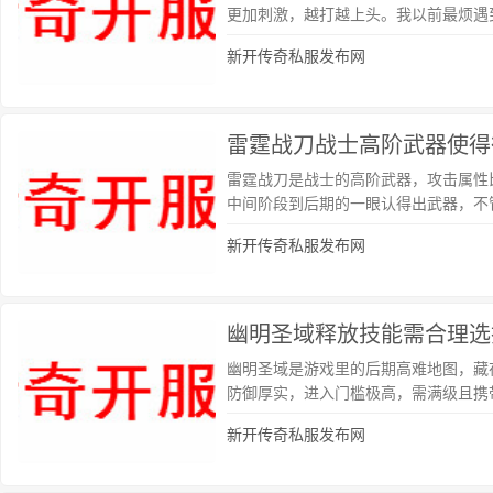
更加刺激，越打越上头。我以前最烦遇
新开传奇私服发布网
雷霆战刀战士高阶武器使得
雷霆战刀是战士的高阶武器，攻击属性
中间阶段到后期的一眼认得出武器，不管
新开传奇私服发布网
幽明圣域释放技能需合理选
幽明圣域是游戏里的后期高难地图，藏
防御厚实，进入门槛极高，需满级且携
新开传奇私服发布网