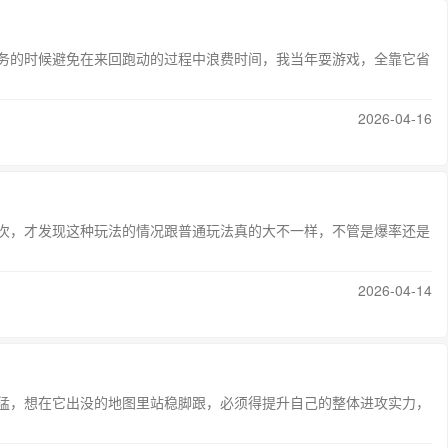
务的时候避免在来回跑动的过程中浪费时间，我当年耍游戏，全靠它省
2026-04-16
次，才发现这种玩法的情况跟普通玩法真的大不一样，不管是爆率还是
2026-04-14
猛，想在它出没的地图里站稳脚跟，必须得提升自己的整体进攻实力，