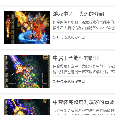
游戏中关于头盔的介绍
如今的传奇私服一条龙游戏在网络中的
摸不着头脑的情况，而能够进入中级地
新开传奇私服发布网
中属于全能型的职业
传奇私服有洗中三大职业其中战士有点
能的强悍也是战士都不敢轻缨其锋。不
新开传奇私服发布网
中套装完整度对玩家的重要
我们在传奇私服游戏中进行杀怪练级的