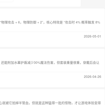
 + 6，物理防御 + 2”，核心特效是 “攻击时 4% 概率触发 8%
2026-05-01
还能附加水幕护盾减少30%魔法伤害，但套装重量很重，穿戴后会让
2026-04-26
心就被它拍掉半管血，但就是这种猛得一批的怪物，才让游戏体验变得