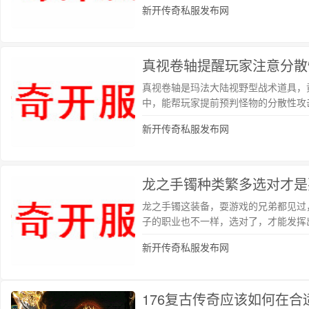
新开传奇私服发布网
真视卷轴提醒玩家注意分散
真视卷轴是玛法大陆视野型战术道具，
中，能帮玩家提前预判怪物的分散性攻
新开传奇私服发布网
龙之手镯种类繁多选对才是
龙之手镯这装备，耍游戏的兄弟都见过
子的职业也不一样，选对了，才能发挥
新开传奇私服发布网
176复古传奇应该如何在