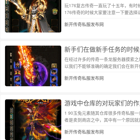
玩176复古传奇一直玩了十五年，有
176传奇的时候大家要注意一下要选
新开传奇私服发布网
新手们在做新手任务的时候
在经过许多的传奇一条龙服务器摸索之
以我们不能够准确的确定我们会在新开传
新开传奇私服发布网
游戏中仓库的对玩家们的作
1 90玉兔元素随其仓库很多传奇私
者是卖到商店之中，其中有一个原因就
新开传奇私服发布网