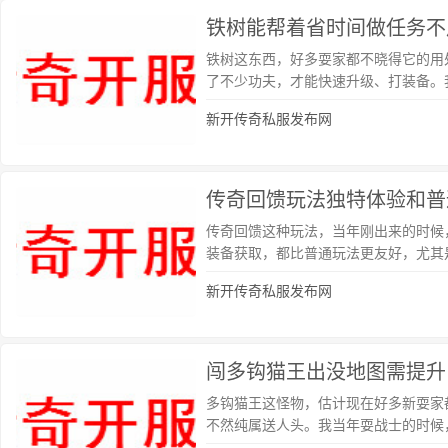
铁树能帮着省时间做任务不
铁树这东西，好多耍家都不晓得它的用
了不少功夫，才能快速升级、打装备。
新开传奇私服发布网
传奇回馈玩法独特体验和普
传奇回馈这种玩法，当年刚出来的时候
装备获取，都比普通玩法更友好，尤其
新开传奇私服发布网
闯多钩猫王出没地图需提升
多钩猫王这怪物，估计现在好多新耍家
不然纯属送人头。我当年耍战士的时候