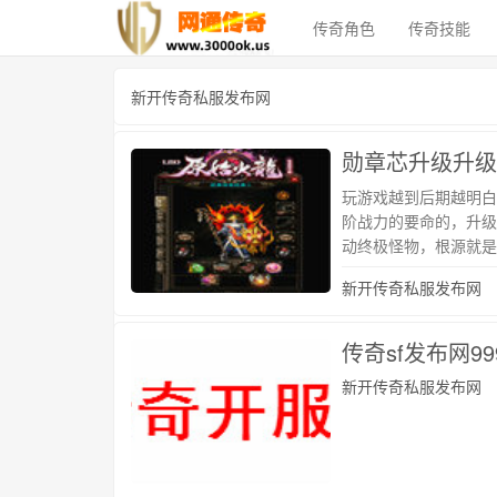
传奇角色
传奇技能
新开传奇私服发布网
勋章芯升级升级
玩游戏越到后期越明白
阶战力的要命的，升级
动终极怪物，根源就是
新开传奇私服发布网
传奇sf发布网99
新开传奇私服发布网