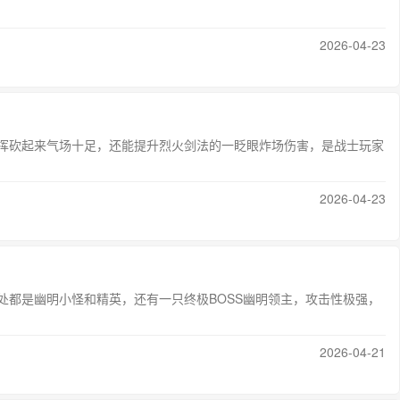
2026-04-23
挥砍起来气场十足，还能提升烈火剑法的一眨眼炸场伤害，是战士玩家
2026-04-23
都是幽明小怪和精英，还有一只终极BOSS幽明领主，攻击性极强，
2026-04-21