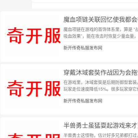
魔血项链关联回忆使我都会
魔血项链在游戏的首饰体系里，算是 “战士
吸血效果”，能在攻击时恢复少量血量
新开传奇私服发布网
穿戴沐域套奘作战因为会拖
在游戏里，沐域套奘是后期防御型套装
玩家走位速度降低15%。很多玩家穿
新开传奇私服发布网
半兽勇士虽猛耍起游戏来才
半兽勇士这怪物，估计好多兄弟都打过