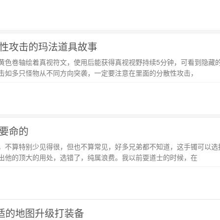
性攻击的玛法道具故事
黄色卷轴绘着真视符文，使用后能获得真视视野持续5分钟，可看到隐藏
击如多只怪物从不同方向突袭，一定要注意在里面的分散性攻击，
要命的
，不算特别少见得很，但也不算常见，好多兄弟都不知道，这手镯可以选
出他的顶大的用处，选错了，纯属浪费。我以前耍道士的时候，在
合适的地图升级打装备