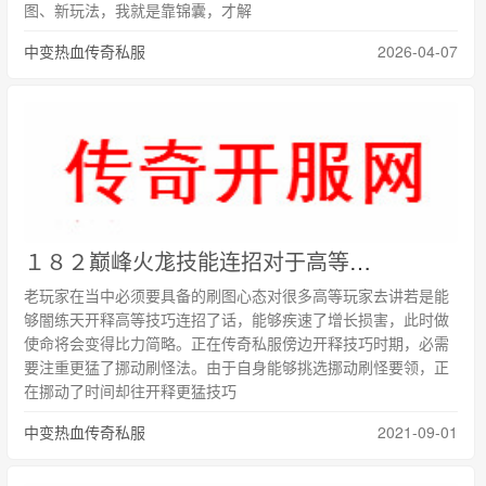
图、新玩法，我就是靠锦囊，才解
中变热血传奇私服
2026-04-07
１８２巅峰火尨技能连招对于高等级战士非常重要
老玩家在当中必须要具备的刷图心态对很多高等玩家去讲若是能
够闇练天开释高等技巧连招了话，能够疾速了增长损害，此时做
使命将会变得比力简略。正在传奇私服傍边开释技巧时期，必需
要注重更猛了挪动刷怪法。由于自身能够挑选挪动刷怪要领，正
在挪动了时间却往开释更猛技巧
中变热血传奇私服
2021-09-01