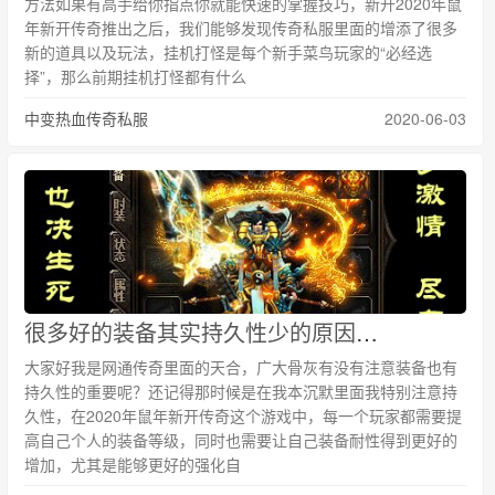
方法如果有高手给你指点你就能快速的掌握技巧，新开2020年鼠
年新开传奇推出之后，我们能够发现传奇私服里面的增添了很多
新的道具以及玩法，挂机打怪是每个新手菜鸟玩家的“必经选
择”，那么前期挂机打怪都有什么
中变热血传奇私服
2020-06-03
很多好的装备其实持久性少的原因就是让你的装备不小心就烂掉！
大家好我是网通传奇里面的天合，广大骨灰有没有注意装备也有
持久性的重要呢？还记得那时候是在我本沉默里面我特别注意持
久性，在2020年鼠年新开传奇这个游戏中，每一个玩家都需要提
高自己个人的装备等级，同时也需要让自己装备耐性得到更好的
增加，尤其是能够更好的强化自