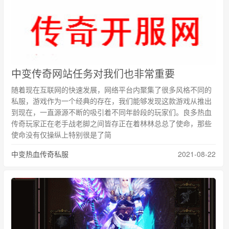
中变传奇网站任务对我们也非常重要
随着现在互联网的快速发展，网络平台内聚集了很多风格不同的
私服，游戏作为一个经典的存在，我们能够发现这款游戏从推出
到现在，一直源源不断的吸引着不同年龄段的玩家们。良多热血
传奇玩家正在老手战老脚之间皆存正在着林林总总了使命，那些
使命没有仅操纵上特别很是了简
中变热血传奇私服
2021-08-22