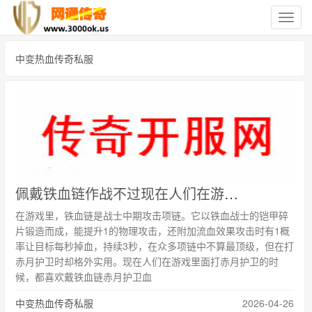
切
换
导
中变热血传奇私服
航
佩戴铁血链作战不过现在人们在游戏里面打赤月护卫的时候更实用
在游戏里，铁血链是战士中期攻击项链。它以铁血战士的铠甲碎
片锻造而成，能提升1的物理攻击，还附加流血效果攻击时有1概
率让目标每秒掉血，持续3秒，在众多项链中不算最顶级，但在打
赤月护卫时却格外实用。现在人们在游戏里面打赤月护卫的时
候，都喜欢戴铁血链赤月护卫血
中变热血传奇私服
2026-04-26