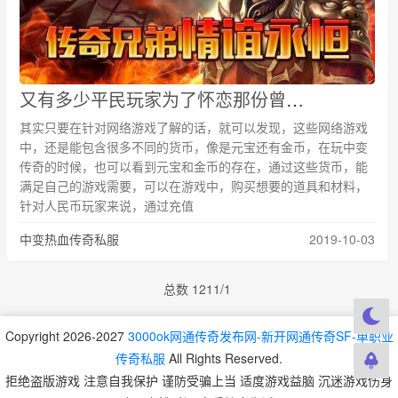
又有多少平民玩家为了怀恋那份曾经丢失的情怀国庆节回到传奇
其实只要在针对网络游戏了解的话，就可以发现，这些网络游戏
中，还是能包含很多不同的货币，像是元宝还有金币，在玩中变
传奇的时候，也可以看到元宝和金币的存在，通过这些货币，能
满足自己的游戏需要，可以在游戏中，购买想要的道具和材料，
针对人民币玩家来说，通过充值
中变热血传奇私服
2019-10-03
总数 12
1
1/1
Copyright 2026-2027
3000ok网通传奇发布网-新开网通传奇SF-单职业
传奇私服
All Rights Reserved.
拒绝盗版游戏 注意自我保护 谨防受骗上当 适度游戏益脑 沉迷游戏伤身