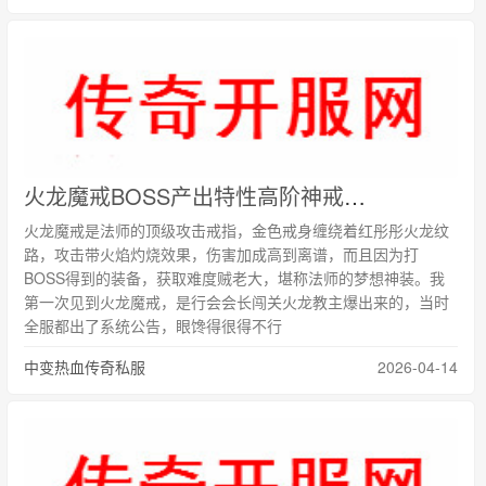
火龙魔戒BOSS产出特性高阶神戒帮衬一把战力唰唰涨的回忆
火龙魔戒是法师的顶级攻击戒指，金色戒身缠绕着红彤彤火龙纹
路，攻击带火焰灼烧效果，伤害加成高到离谱，而且因为打
BOSS得到的装备，获取难度贼老大，堪称法师的梦想神装。我
第一次见到火龙魔戒，是行会会长闯关火龙教主爆出来的，当时
全服都出了系统公告，眼馋得很得不行
中变热血传奇私服
2026-04-14