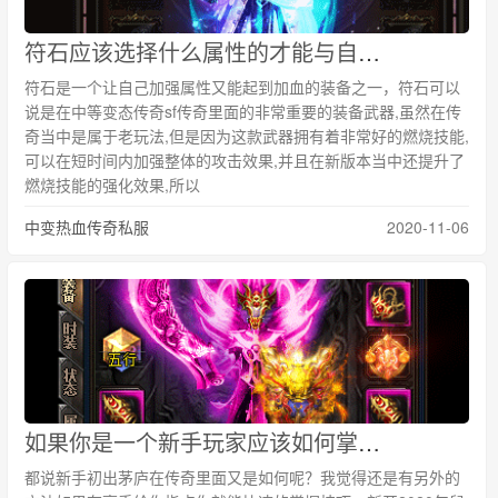
符石应该选择什么属性的才能与自身的职业匹配到最佳的属性攻击
符石是一个让自己加强属性又能起到加血的装备之一，符石可以
说是在中等变态传奇sf传奇里面的非常重要的装备武器,虽然在传
奇当中是属于老玩法,但是因为这款武器拥有着非常好的燃烧技能,
可以在短时间内加强整体的攻击效果,并且在新版本当中还提升了
燃烧技能的强化效果,所以
中变热血传奇私服
2020-11-06
如果你是一个新手玩家应该如何掌握技巧进入传奇里面快速发挥呢？
都说新手初出茅庐在传奇里面又是如何呢？我觉得还是有另外的