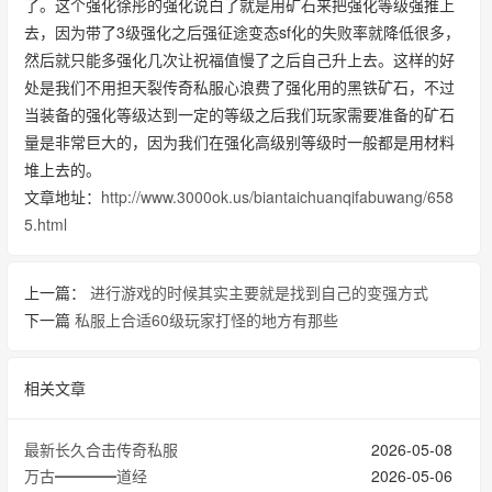
了。这个强化徐彤的强化说白了就是用矿石来把强化等级强推上
去，因为带了3级强化之后强征途变态sf化的失败率就降低很多，
然后就只能多强化几次让祝福值慢了之后自己升上去。这样的好
处是我们不用担天裂传奇私服心浪费了强化用的黑铁矿石，不过
当装备的强化等级达到一定的等级之后我们玩家需要准备的矿石
量是非常巨大的，因为我们在强化高级别等级时一般都是用材料
堆上去的。
文章地址：
http://www.3000ok.us/biantaichuanqifabuwang/658
5.html
上一篇：
进行游戏的时候其实主要就是找到自己的变强方式
下一篇
私服上合适60级玩家打怪的地方有那些
相关文章
最新长久合击传奇私服
2026-05-08
万古━━━━道经
2026-05-06