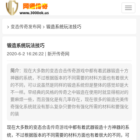
切
换
导
>
变态传奇发布网
> 锻造系统玩法技巧
航
锻造系统玩法技巧
2020-6-2 16:26:22 |
新开传奇网
简介
：现在大多数的变态合击传奇游戏中都有着武器锻造十方
神器的系统，不过根据版本的不同需要的材料方面也有着很大
的不同，可以说虽然是同样的锻造系统但是整体的感觉却是大
不一样。早经典的风格的传奇之中锻造在使用时就显得相对的
要麻烦一些，而且强化是有几率存在，现在很多的锻造完美传
奇强化系统就没有那么复杂只要你有强化所需的材料和要强化
的装
现在大多数的变态合击
传奇游戏
中都有着武器锻造十方神器的系
统，不过根据版本的不同需要的材料方面也有着很大的不同，可