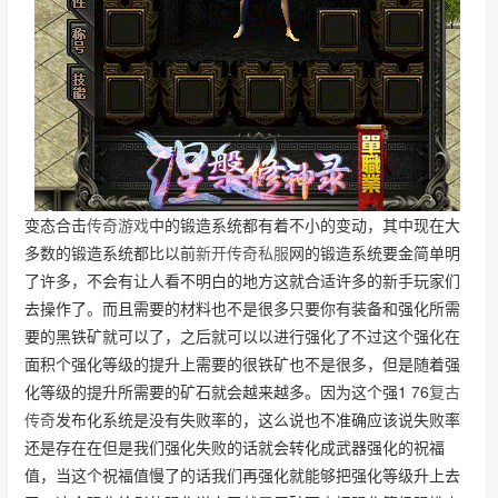
变态合击
传奇游戏
中的锻造系统都有着不小的变动，其中现在大
多数的锻造系统都比以前
新开传奇私服
网的锻造系统要金简单明
了许多，不会有让人看不明白的地方这就合适许多的新手玩家们
去操作了。而且需要的材料也不是很多只要你有装备和强化所需
要的黑铁矿就可以了，之后就可以以进行强化了不过这个强化在
面积个强化等级的提升上需要的很铁矿也不是很多，但是随着强
化等级的提升所需要的矿石就会越来越多。因为这个强1 76
复古
传奇
发布化系统是没有失败率的，这么说也不准确应该说失败率
还是存在在但是我们强化失败的话就会转化成武器强化的祝福
值，当这个祝福值慢了的话我们再强化就能够把强化等级升上去