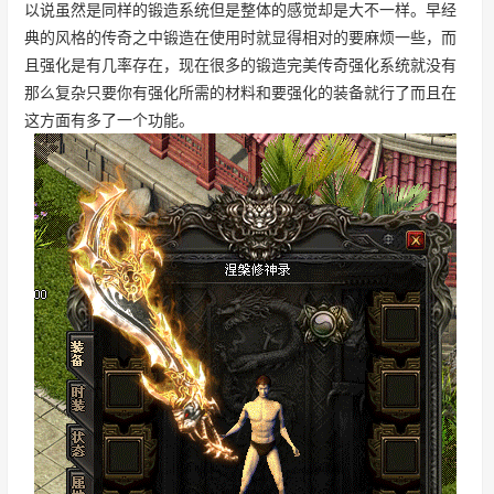
以说虽然是同样的锻造系统但是整体的感觉却是大不一样。早经
典的风格的传奇之中锻造在使用时就显得相对的要麻烦一些，而
且强化是有几率存在，现在很多的锻造完美传奇强化系统就没有
那么复杂只要你有强化所需的材料和要强化的装备就行了而且在
这方面有多了一个功能。