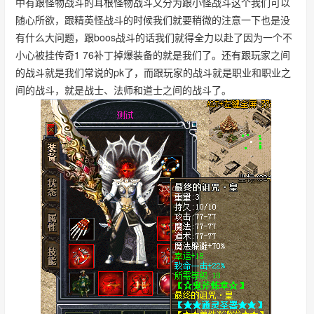
中有跟怪物战斗的耳根怪物战斗又分为跟小怪战斗这个我们可以
随心所欲，跟精英怪战斗的时候我们就要稍微的注意一下也是没
有什么大问题，跟boos战斗的话我们就得全力以赴了因为一个不
小心被挂传奇1 76补丁掉爆装备的就是我们了。还有跟玩家之间
的战斗就是我们常说的pk了，而跟玩家的战斗就是职业和职业之
间的战斗，就是战士、法师和道士之间的战斗了。