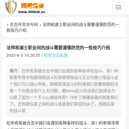
切
换
导
>
变态传奇发布网
> 法师和道士职业间的战斗需要谨慎防范的一
航
些技巧介绍
法师和道士职业间的战斗需要谨慎防范的一些技巧介绍
2020-6-2 16:26:25 |
轻变合击私服
简介
：在传奇英雄合击中我们会遇到各种各样的战斗，其1 85
刺客传奇中有跟怪物战斗的耳根怪物战斗又分为跟小怪战斗这
个我们可以随心所欲，跟精英怪战斗的时候我们就要稍微的注
意一下也是没有什么大问题，跟boos战斗的话我们就得全力
以赴了因为一个不小心被挂传奇1 76补丁掉爆装备的就是我们
了。还有跟玩家之间的战斗就是我们常说的pk了，而跟玩家
的战斗就
在传奇英雄合击中我们会遇到各种各样的战斗，其1 85刺客传奇