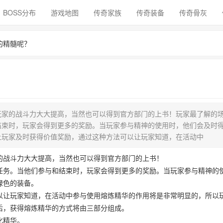
BOSS分布
游戏地图
传奇家族
传奇装备
传奇骨灰
的精髓呢？
玩家的战斗力大大提高，当然也可以得到官方部门的上书！玩家最了解的
结束时，玩家会得到更多的奖励。当玩家参与精神的使用时，他们会及时
让玩家及时获得价值奖励，通过这种方法可以让玩家知道，在活动中
的战斗力大大提高，当然也可以得到官方部门的上书！
任务。当他们参与和结束时，玩家会得到更多的奖励。当玩家参与精神的
绿色的装备。
以让玩家知道，在活动中参与使用熔炼精华的作用将是非常明显的，所以
后，获得熔炼精华的方式将由三部分组成。
化精华。