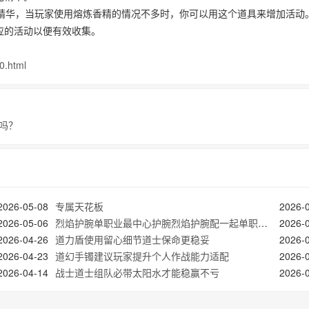
种精华，当玩家使用熔炼香精的情况不多时，你可以用这个道具来增加活动
应的活动以便有效收集。
0.html
吗？
2026-05-08
专属天花板
2026-
2026-05-06
烈焰护腕单职业最中心护腕烈焰护腕配一起单职业如今单职业吧勾过来了老鼻子玩家的加入
2026-
2026-04-26
道力盾使用留心细节道士保命更稳妥
2026-
2026-04-23
道幻手镯建议玩家提升个人作战能力适配
2026-
2026-04-14
战士道士组队必带太阳水才能稳赢不亏
2026-