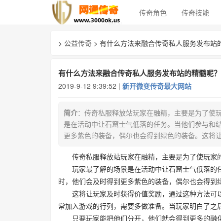
传奇角色
传奇技能
>
公益传奇
> 有什么方法来融合传奇私人服务发布站
有什么方法来融合传奇私人服务发布站的精髓呢？
2019-9-12 9:39:52 |
新开微变传奇最大网站
简介
：传奇私服释放站玩家在融精，主要是为了使
是在活动中让石窟士气低落的任务。当他们参与和
更多紫色的装备，偶尔也会得到绿色的装备。这将
传奇私服释放站玩家在融精，主要是为了使玩家
玩家最了解的场景是在活动中让石窟士气低落的
时，他们会及时得到更多紫色的装备，偶尔也会得到
这将让玩家及时获得价值奖励，通过这种方法可
常加入游戏的行列，需要多做准备。当玩家明白了之
只要玩家能把他们分开，他们就会得到更多的融