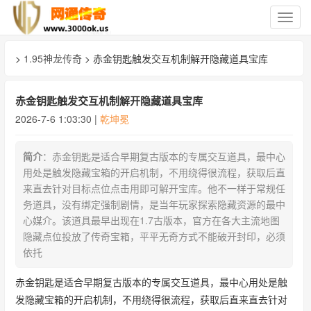
切
换
导
>
1.95神龙传奇
> 赤金钥匙触发交互机制解开隐藏道具宝库
航
赤金钥匙触发交互机制解开隐藏道具宝库
2026-7-6 1:03:30 |
乾坤冕
简介
：赤金钥匙是适合早期复古版本的专属交互道具，最中心
用处是触发隐藏宝箱的开启机制，不用绕得很流程，获取后直
来直去针对目标点位点击用即可解开宝库。他不一样于常规任
务道具，没有绑定强制剧情，是当年玩家探索隐藏资源的最中
心媒介。该道具最早出现在1.7古版本，官方在各大主流地图
隐藏点位投放了传奇宝箱，平平无奇方式不能破开封印，必须
依托
赤金钥匙是适合早期复古版本的专属交互道具，最中心用处是触
发隐藏宝箱的开启机制，不用绕得很流程，获取后直来直去针对