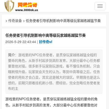
切
换
导
>
传奇装备
> 任务使者引导机制影响中高等级玩家越练越猛节奏
航
任务使者引导机制影响中高等级玩家越练越猛节奏
2026-5-29 22:43:44 |
好传奇sf
简介
：游戏里的NPC任务使者，是贯穿玩家越练越猛全程的
要命的角色，从新手村起步到高阶发育，大部分最中心任务都
要靠他对接。很多新手玩家刚玩游戏，看不懂任务机制，只会
瞎刷怪升级，玩家就会天生的认为，等到中高等级之后，任务
使者的用处才会凸显，其实这是贼大的误区。早期我也是这么
想的，前期只顾着挂机刷小怪、攒经验，完全忽略任务使者发
布的主
游戏里的NPC任务使者，是贯穿玩家越练越猛全程的要命的角
色，从新手村起步到高阶发育，大部分最中心任务都要靠他对