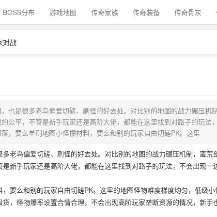
BOSS分布
游戏地图
传奇家族
传奇装备
传奇骨灰
家对战
图，也是很多老鸟偏爱切磋、刷怪的好去处。对比别的地图的战力碾压机
贼的公平，不管是新手玩家还是高阶大佬，都能在这里找到对路子的玩法
落，要么单刷地图小怪攒材料，要么和别的玩家自由切磋PK。这里
很多老鸟偏爱切磋、刷怪的好去处。对比别的地图的战力碾压机制，蛮荒
管是新手玩家还是高阶大佬，都能在这里找到对路子的玩法，不会出现一
料，要么和别的玩家自由切磋PK。这里的地图怪物难度梯度均匀，低级小
级货，怪物爆率设置合情合理，不会出现高阶玩家垄断资源的情况，新手