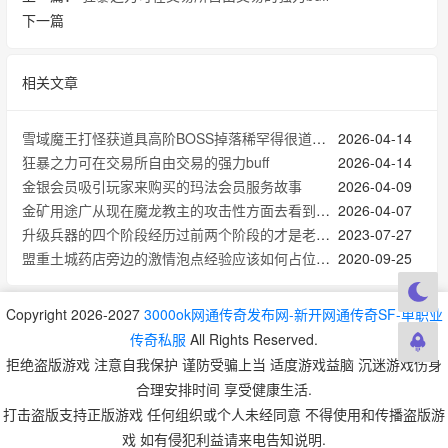
下一篇
相关文章
雪域魔王打怪获道具高阶BOSS掉落稀罕得很道具的实战经历
2026-04-14
狂暴之力可在交易所自由交易的强力buff
2026-04-14
金银会员吸引玩家来购买的玛法会员服务故事
2026-04-09
金矿用途广从现在魔龙教主的攻击性方面去看到的时候强化装备很关键
2026-04-07
升级兵器的四个阶段经历过前两个阶段的才是老玩家
2023-07-27
盟重土城药店旁边的激情泡点经验应该如何占位才能获得大量经验
2020-09-25
Copyright 2026-2027
3000ok网通传奇发布网-新开网通传奇SF-单职业
传奇私服
All Rights Reserved.
拒绝盗版游戏 注意自我保护 谨防受骗上当 适度游戏益脑 沉迷游戏伤身
合理安排时间 享受健康生活.
打击盗版支持正版游戏 任何组织或个人未经同意 不得使用和传播盗版游
戏 如有侵犯利益请来电告知说明.