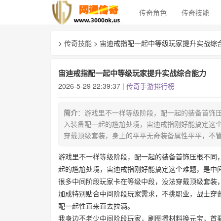
传奇角色
传奇技能
>
传奇技能
> 宙迪戒指配一起中等级玩家提升实战综
宙迪戒指配一起中等级玩家提升实战综合能力
2026-5-29 22:39:37 |
传奇手游排行榜
简介
：游戏里不一样等级阶段，配一起的装备首饰
入装备配一起的尴尬处境，宙迪戒指刚好能搞定这
穿戴顶级套装，身上的平平无奇装备属性平平，不管
游戏里不一样等级阶段，配一起的装备首饰压根不同
起的尴尬处境，宙迪戒指刚好能搞定这个难题，是中
很多中间阶段玩家卡在等级中段，没法穿戴顶级套装
加成特别贴合中间阶段玩家需求，不挑职业，战士穿
配一起性直来直去拉满。
我身边不老少中间阶段玩家，刷图攒材料换元宝，首