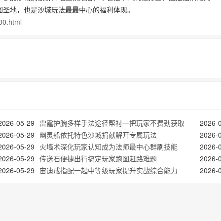
图圣地，也是沙城玩法最最中心的福利体现。
00.html
2026-05-29
雷霆护腕多样手法途径帮衬一把玩家不费劲获取
2026-
2026-05-29
幽灵船依托特色沙城捐献解开专属玩法
2026-
2026-05-29
火墙术深化玩家认知成为法师最中心群刷技能
2026-
2026-05-29
传送石便捷出行搞定玩家跑图赶路难题
2026-
2026-05-29
宙迪戒指配一起中等级玩家提升实战综合能力
2026-