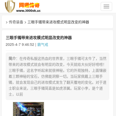
切
换
导
>
传奇装备
> 三眼手镯带来进攻模式明显改变的神器
航
三眼手镯带来进攻模式明显改变的神器
2025-4-7 9:46:52 |
霸气戒
简介
：在传奇私服这热血的世界里，三眼手镯可太牛了，当然
带来的进攻模式就会有明显的改变，今天就给大伙好好唠唠！
三眼手镯，这名字听起来就很神秘。它的外观独特，上面镶嵌
着三颗神秘的宝石，仿佛能洞察一切。当玩家佩戴上三眼手
镯，就会发现自己的进攻模式发生了翻天覆地的变化。对于道
士职业来说，三眼手镯简直是如虎添翼。玩家小李，是个道
士，以前