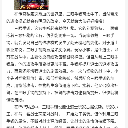
在传奇私服这热血的世界里，三眼手镯可太牛了，当然带来
的进攻模式就会有明显的改变，今天就给大伙好好唠唠！
三眼手镯，这名字听起来就很神秘。它的外观独特，上面镶
嵌着三颗神秘的宝石，仿佛能洞察一切。当玩家佩戴上三眼手
镯，就会发现自己的进攻模式发生了翻天覆地的变化。对于道士
职业来说，三眼手镯简直是如虎添翼。玩家小李，是个道士，以
前在战斗中，主要依靠符纸攻击和召唤神兽。但自从戴上三眼手
镯后，他的进攻手段变得更加丰富。手镯能提升道士的道术攻击
力，而且还能增强道士的施毒效果。在一次与怪物的战斗中，小
李先对怪物释放红毒，降低怪物防御，然后配合三眼手镯的加
成，用符纸攻击，怪物的生命值迅速下降。接着，他又召唤出神
兽，在三眼手镯的加持下，神兽的攻击力也有所提升，很快就将
怪物击败。
在PVP对战中，三眼手镯也能让道士玩家占据优势。玩家小
王，在与一名战士玩家对战时，一开始处于劣势。但他利用三眼
手镯的属性，不断对战士释放绿毒，让战士的生命值持续下降。