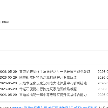
5.html
2026-05-29
雷霆护腕多样手法途径帮衬一把玩家不费劲获取
2026-
2026-05-29
幽灵船依托特色沙城捐献解开专属玩法
2026-
2026-05-29
火墙术深化玩家认知成为法师最中心群刷技能
2026-
2026-05-29
传送石便捷出行搞定玩家跑图赶路难题
2026-
2026-05-29
宙迪戒指配一起中等级玩家提升实战综合能力
2026-
26-2027
3000ok网通传奇发布网-新开网通传奇SF-单职业传奇私服
All Ri