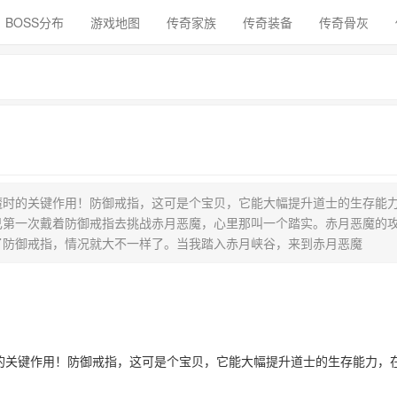
BOSS分布
游戏地图
传奇家族
传奇装备
传奇骨灰
魔时的关键作用！防御戒指，这可是个宝贝，它能大幅提升道士的生存能
己第一次戴着防御戒指去挑战赤月恶魔，心里那叫一个踏实。赤月恶魔的
了防御戒指，情况就大不一样了。当我踏入赤月峡谷，来到赤月恶魔
关键作用！防御戒指，这可是个宝贝，它能大幅提升道士的生存能力，