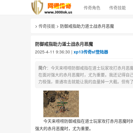
传奇角色
传奇技能
>
传奇技能
> 防御戒指助力道士战赤月恶魔
防御戒指助力道士战赤月恶魔
2025-4-11 9:36:30 |
xp13传奇sf登陆器
简介
：今天来唠唠防御戒指在道士玩家攻打赤月恶
在面对强大的赤月恶魔时，尤为重要。我还记得自
力极强，普通攻击就能让我的血量掉一大截。但有
今天来唠唠防御戒指在道士玩家攻打赤月恶魔时的
强大的赤月恶魔时，尤为重要。