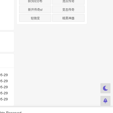
BOSS分布
泡点传奇
新开传奇sf
变态传奇
轻微变
暗黑神器
05-29
05-29
05-29
05-29
05-29
ghts Reserved.